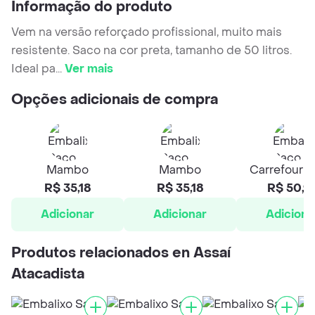
Informação do produto
Vem na versão reforçado profissional, muito mais
resistente. Saco na cor preta, tamanho de 50 litros.
Ideal pa
...
Ver mais
Opções adicionais de compra
Mambo
Mambo
Carrefour H
R$ 35,18
R$ 35,18
R$ 50,9
Adicionar
Adicionar
Adiciona
Produtos relacionados en Assaí
Atacadista