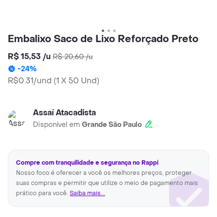
Embalixo Saco de Lixo Reforçado Preto
R$ 15,53
/
u
R$ 20,60
/
u
-
24
%
R$0.31/und
(
1 X 50 Und
)
Assaí Atacadista
Disponível em
Grande São Paulo
Compre com tranquilidade e segurança no Rappi
Nosso foco é oferecer a você os melhores preços, proteger
suas compras e permitir que utilize o meio de pagamento mais
prático para você.
Saiba mais...