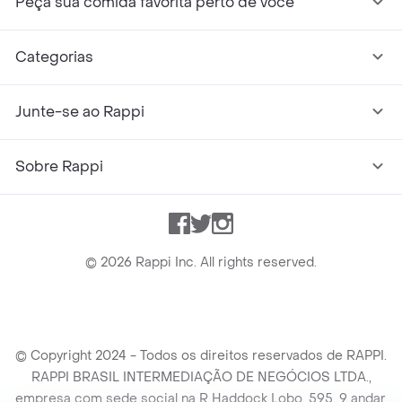
Peça sua comida favorita perto de você
Categorias
Junte-se ao Rappi
Sobre Rappi
Facebook
Twitter
Instagram
©
2026
Rappi Inc. All rights reserved.
© Copyright 2024 - Todos os direitos reservados de RAPPI.
RAPPI BRASIL INTERMEDIAÇÃO DE NEGÓCIOS LTDA.,
empresa com sede social na R Haddock Lobo, 595, 9 andar,