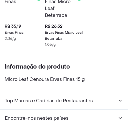
R$ 35,19
R$ 26,32
Ervas Finas
Ervas Finas Micro Leaf
0.36/g
Beterraba
1.06/g
Informação do produto
Micro Leaf Cenoura Ervas Finas 15 g
Top Marcas e Cadeias de Restaurantes
Encontre-nos nestes países