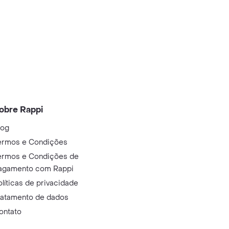
obre Rappi
log
ermos e Condições
ermos e Condições de
agamento com Rappi
olíticas de privacidade
ratamento de dados
ontato