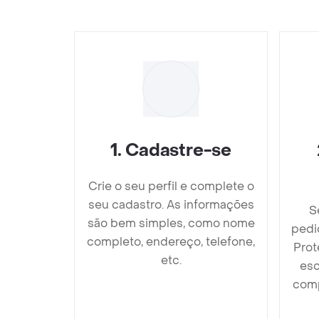
1
.
Cadastre-se
Crie o seu perfil e complete o
seu cadastro. As informações
S
são bem simples, como nome
pedi
completo, endereço, telefone,
Prot
etc.
esc
comp