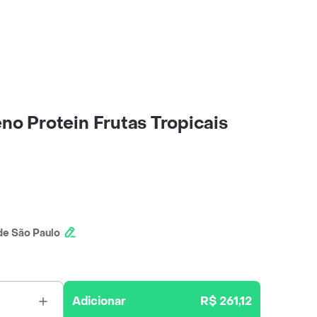
no Protein Frutas Tropicais
e São Paulo
Adicionar
R$ 261,12