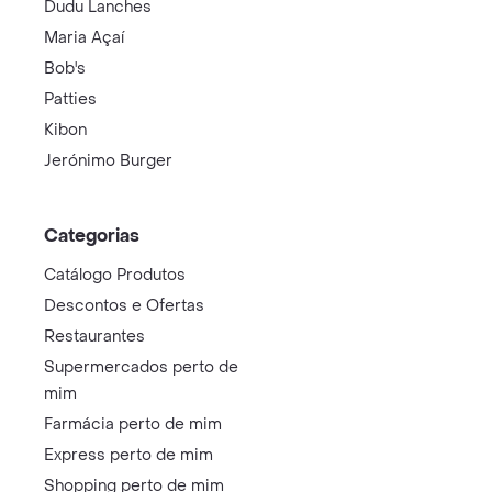
Dudu Lanches
Maria Açaí
Bob's
Patties
Kibon
Jerónimo Burger
Categorias
Catálogo Produtos
Descontos e Ofertas
Restaurantes
Supermercados perto de
mim
Farmácia perto de mim
Express perto de mim
Shopping perto de mim