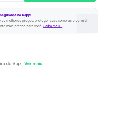
 segurança no Rappi
ê os melhores preços, proteger suas compras e permitir
nto mais prático para você.
Saiba mais...
ira de Sup
...
Ver mais