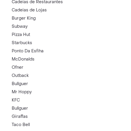
Cadeias de Restaurantes
Cadeias de Lojas
Burger King
Subway
Pizza Hut
Starbucks
Ponto Da Esfiha
McDonalds
Ofner
Outback
Bullguer
Mr Hoppy
KFC
Bullguer
Giraffas
Taco Bell