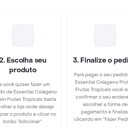
2
.
Escolha seu
3
.
Finalize o ped
produto
Para pagar o seu pedid
Essential Colágeno Pro
e você quiser fazer um
Frutas Tropicais você 
do de Essential Colágeno
confirmar o seu endere
ein Frutas Tropicais basta
escolher a forma de
olher a loja onde deseja
pagamento e finaliza
rar o produto e clicar no
clicando em ”Fazer Pedi
botão “Adicionar”.