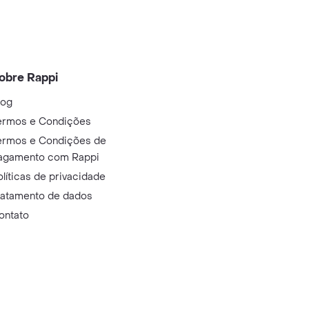
obre Rappi
log
ermos e Condições
ermos e Condições de
agamento com Rappi
olíticas de privacidade
ratamento de dados
ontato