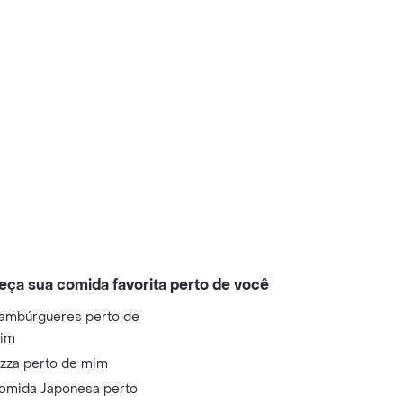
eça sua comida favorita perto de você
ambúrgueres perto de
im
izza perto de mim
omida Japonesa perto