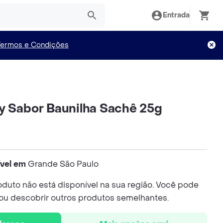
Entrada
Termos e Condições
y Sabor Baunilha Sachê 25g
ível em
Grande São Paulo
duto não está disponível na sua região. Você pode
 ou descobrir outros produtos semelhantes.