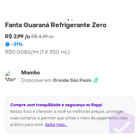
Fanta Guaraná Refrigerante Zero
R$ 2,99
/
u
R$ 4,39
/
u
-
31
%
R$0.0086/ml
(
1 X 350 mL
)
Mambo
Disponível em
Grande São Paulo
Compre com tranquilidade e segurança no Rappi
Nosso foco é oferecer a você os melhores preços, proteger
suas compras e permitir que utilize o meio de pagamento mais
prático para você.
Saiba mais...