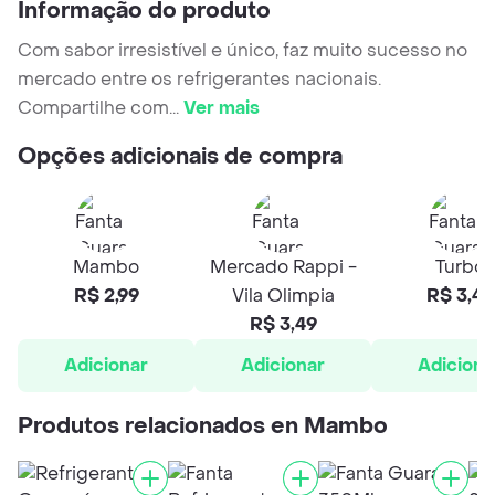
Informação do produto
Com sabor irresistível e único, faz muito sucesso no
mercado entre os refrigerantes nacionais.
Compartilhe com
...
Ver mais
Opções adicionais de compra
Mambo
Mercado Rappi -
Turbo
R$ 2,99
Vila Olimpia
R$ 3,49
R$ 3,49
Adicionar
Adicionar
Adiciona
Produtos relacionados en Mambo