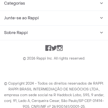
Categorias
Junte-se ao Rappi
Sobre Rappi
Facebook
Twitter
Instagram
©
2026
Rappi Inc. All rights reserved.
© Copyright 2024 - Todos os direitos reservados de RAPPI.
RAPPI BRASIL INTERMEDIAÇÃO DE NEGÓCIOS LTDA.,
empresa com sede social na R Haddock Lobo, 595, 9 andar,
conj. 91, Lado A, Cerqueira Cesar, São Paulo/SP CEP. 01414-
905, CNPJ/MF n° 26.900.161/0001-25.