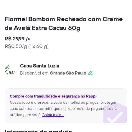
Flormel Bombom Recheado com Creme
de Avelã Extra Cacau 60g
R$ 29,99
/
u
R$0.50/g
(
1 x 60 g
)
Casa Santa Luzia
Disponível em
Grande São Paulo
Compre com tranquilidade e segurança no Rappi
Nosso foco é oferecer a você os melhores preços, proteger
suas compras e permitir que utilize o meio de pagamento mais
prático para você.
Saiba mais...