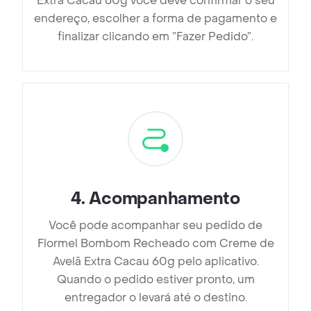
Extra Cacau 60g você deve confirmar o seu
endereço, escolher a forma de pagamento e
finalizar clicando em ”Fazer Pedido”.
4
.
Acompanhamento
Você pode acompanhar seu pedido de
Flormel Bombom Recheado com Creme de
Avelã Extra Cacau 60g pelo aplicativo.
Quando o pedido estiver pronto, um
entregador o levará até o destino.