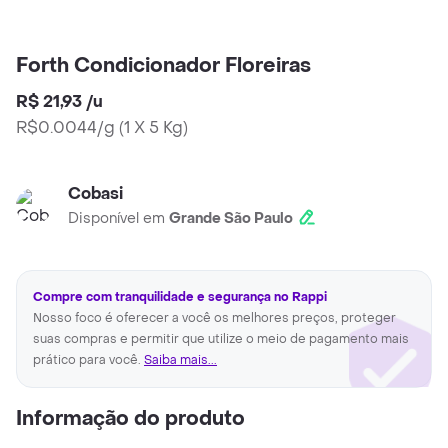
Forth Condicionador Floreiras
R$ 21,93
/
u
R$0.0044/g
(
1 X 5 Kg
)
Cobasi
Disponível em
Grande São Paulo
Compre com tranquilidade e segurança no Rappi
Nosso foco é oferecer a você os melhores preços, proteger
suas compras e permitir que utilize o meio de pagamento mais
prático para você.
Saiba mais...
Informação do produto