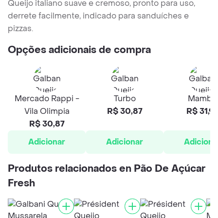
Queijo italiano suave e cremoso, pronto para uso,
derrete facilmente, indicado para sanduíches e
pizzas.
Opções adicionais de compra
Mercado Rappi -
Turbo
Mambo
Vila Olimpia
R$ 30,87
R$ 31,9
R$ 30,87
Adicionar
Adicionar
Adiciona
Produtos relacionados en Pão De Açúcar
Fresh