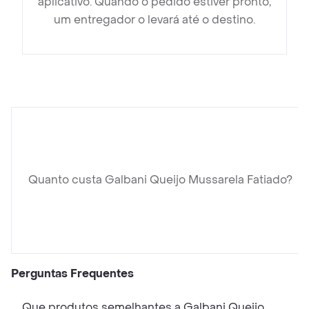
aplicativo. Quando o pedido estiver pronto,
um entregador o levará até o destino.
Quanto custa Galbani Queijo Mussarela Fatiado?
Perguntas Frequentes
Que produtos semelhantes a Galbani Queijo