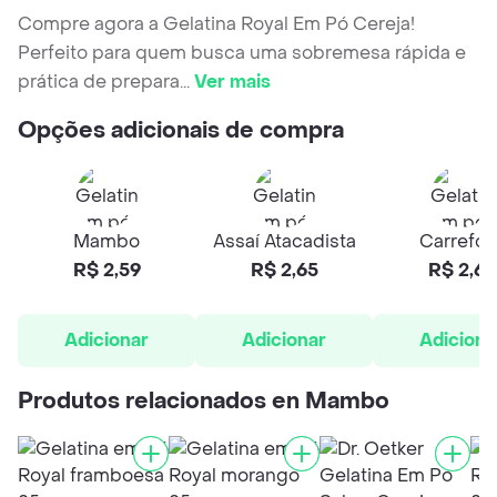
Compre agora a Gelatina Royal Em Pó Cereja!
Perfeito para quem busca uma sobremesa rápida e
prática de prepara
...
Ver mais
Opções adicionais de compra
Mambo
Assaí Atacadista
Carrefou
R$ 2,59
R$ 2,65
R$ 2,65
Adicionar
Adicionar
Adiciona
Produtos relacionados en Mambo