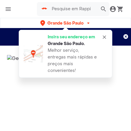
Grande São Paulo
Cadastre-se
Novo no Rappi?
e aproveite...
Insira seu endereço em
Entregas grátis por 15 dias!
Aplicam T&C
Grande São Paulo
.
Melhor serviço,
entregas mais rápidas e
preços mais
convenientes!