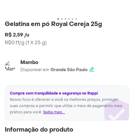
Gelatina em pó Royal Cereja 25g
R$ 2,59
/
u
R$0.11/g
(
1 X 25 g
)
Mambo
Disponível em
Grande São Paulo
Compre com tranquilidade e segurança no Rappi
Nosso foco é oferecer a você os melhores preços, proteger
suas compras e permitir que utilize o meio de pagamento mais
prático para você.
Saiba mais...
Informação do produto