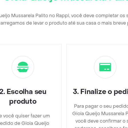
ueijo Mussarela Palito no Rappi, você deve completar os
arregamos de levar o produto até sua casa o mais breve 
2
.
Escolha seu
3
.
Finalize o ped
produto
Para pagar o seu pedid
Gioia Queijo Mussarela P
e você quiser fazer um
você deve confirmar o 
edido de Gioia Queijo