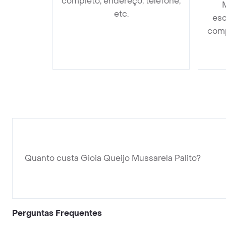
completo, endereço, telefone,
M
etc.
esc
comp
Quanto custa Gioia Queijo Mussarela Palito?
Perguntas Frequentes