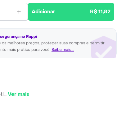
Adicionar
R$ 11,82
 segurança no Rappi
ê os melhores preços, proteger suas compras e permitir
nto mais prático para você.
Saiba mais...
ti
...
Ver mais