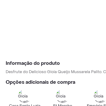
Informação do produto
Desfrute do Delicioso Gioia Queijo Mussarela Palito.
Opções adicionais de compra
Casa Santa Luzia
St Marche
Empório S