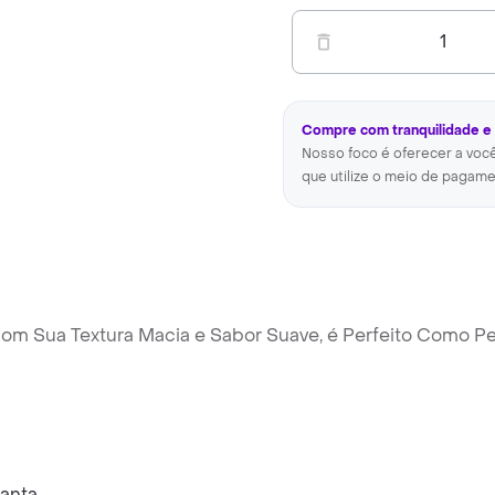
1
Compre com tranquilidade e
Nosso foco é oferecer a voc
que utilize o meio de pagame
 Com Sua Textura Macia e Sabor Suave, é Perfeito Como Pe
anta