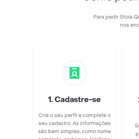
Para pedir Gioia Q
nos enc
1
.
Cadastre-se
Crie o seu perfil e complete o
seu cadastro. As informações
S
são bem simples, como nome
p