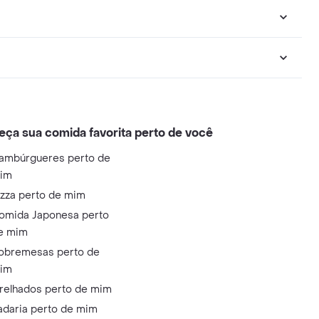
eça sua comida favorita perto de você
ambúrgueres perto de
im
izza perto de mim
omida Japonesa perto
e mim
obremesas perto de
im
relhados perto de mim
adaria perto de mim