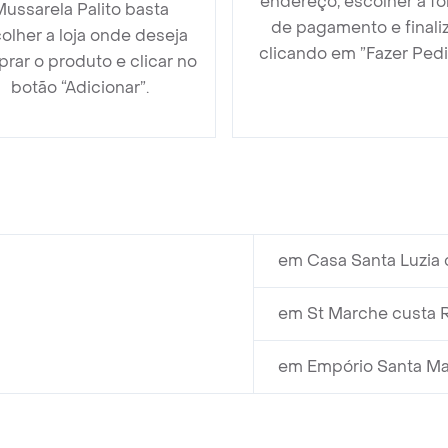
endereço, escolher a f
ussarela Palito basta
de pagamento e finali
olher a loja onde deseja
clicando em ”Fazer Pedi
rar o produto e clicar no
botão “Adicionar”.
em Casa Santa Luzia 
em St Marche custa R
em Empório Santa Mar