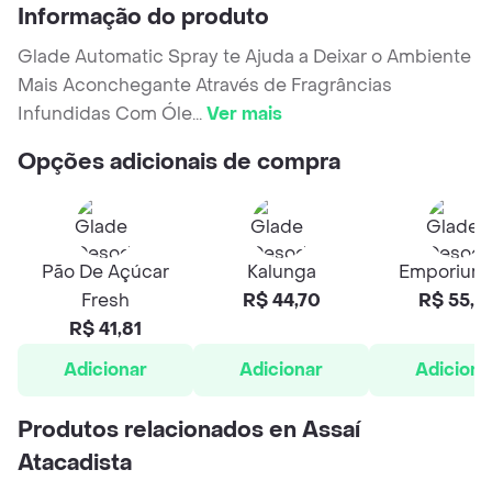
Informação do produto
Glade Automatic Spray te Ajuda a Deixar o Ambiente
Mais Aconchegante Através de Fragrâncias
Infundidas Com Óle
...
Ver mais
Opções adicionais de compra
Pão De Açúcar
Kalunga
Emporium
Fresh
R$ 44,70
R$ 55,4
R$ 41,81
Adicionar
Adicionar
Adiciona
Produtos relacionados en Assaí
Atacadista