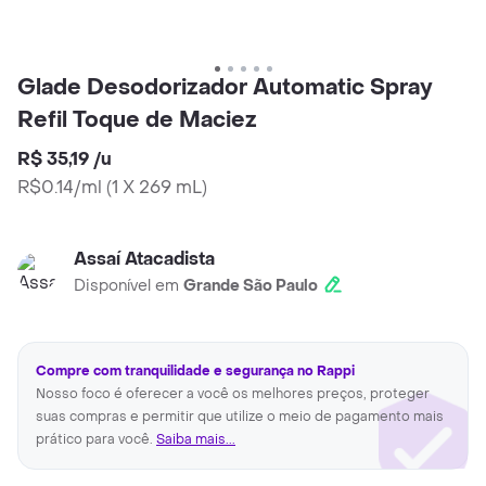
Glade Desodorizador Automatic Spray
Refil Toque de Maciez
R$ 35,19
/
u
R$0.14/ml
(
1 X 269 mL
)
Assaí Atacadista
Disponível em
Grande São Paulo
Compre com tranquilidade e segurança no Rappi
Nosso foco é oferecer a você os melhores preços, proteger
suas compras e permitir que utilize o meio de pagamento mais
prático para você.
Saiba mais...