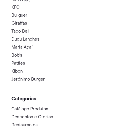
KFC
Bullguer
Giraffas
Taco Bell
Dudu Lanches
Maria Açaí
Bob's
Patties
Kibon
Jerónimo Burger
Categorias
Catálogo Produtos
Descontos e Ofertas
Restaurantes