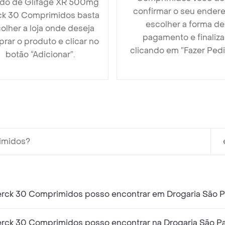
do de Glifage XR 500mg
confirmar o seu endere
k 30 Comprimidos basta
escolher a forma de
olher a loja onde deseja
pagamento e finaliza
rar o produto e clicar no
clicando em ”Fazer Pedi
botão “Adicionar”.
imidos?
rck 30 Comprimidos posso encontrar em Drogaria São P
rck 30 Comprimidos posso encontrar na Drogaria São P