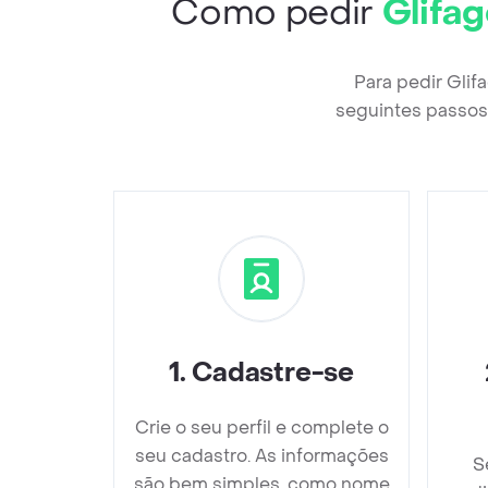
Como pedir
Glifa
Para pedir Gli
seguintes passos 
1
.
Cadastre-se
Crie o seu perfil e complete o
seu cadastro. As informações
S
são bem simples, como nome