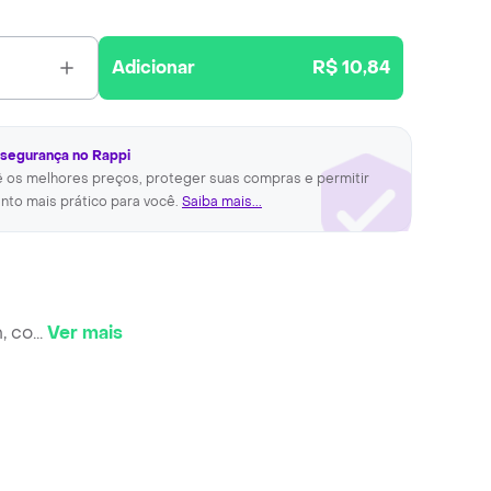
Adicionar
R$ 10,84
 segurança no Rappi
ê os melhores preços, proteger suas compras e permitir
nto mais prático para você.
Saiba mais...
, co
...
Ver mais