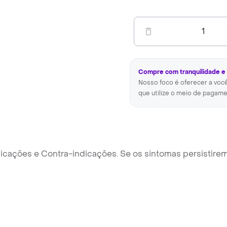
1
Compre com tranquilidade e
Nosso foco é oferecer a voc
que utilize o meio de pagame
icações e Contra-indicações. Se os sintomas persistirem