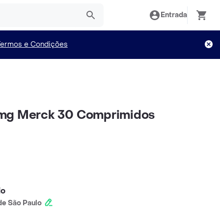
Entrada
Termos e Condições
mg Merck 30 Comprimidos
lo
e São Paulo