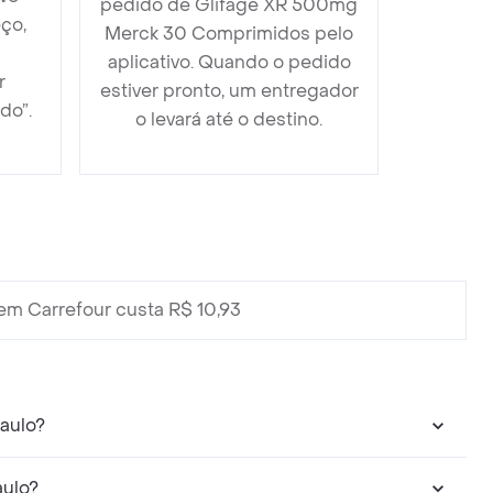
pedido de Glifage XR 500mg
ço,
Merck 30 Comprimidos pelo
aplicativo. Quando o pedido
r
estiver pronto, um entregador
do”.
o levará até o destino.
em Carrefour custa R$ 10,93
aulo?
aulo?