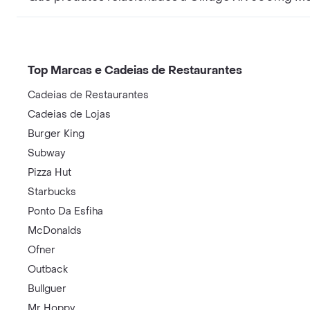
Top Marcas e Cadeias de Restaurantes
Cadeias de Restaurantes
Cadeias de Lojas
Burger King
Subway
Pizza Hut
Starbucks
Ponto Da Esfiha
McDonalds
Ofner
Outback
Bullguer
Mr Hoppy