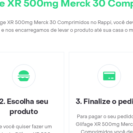
ge XR 500mg Merck 30 Com
fage XR 500mg Merck 30 Comprimidos no Rappi, você de
e nos encarregamos de levar o produto até sua casa o m
2
.
Escolha seu
3
.
Finalize o ped
produto
Para pagar o seu pedid
Glifage XR 500mg Merc
e você quiser fazer um
Comprimidos você de