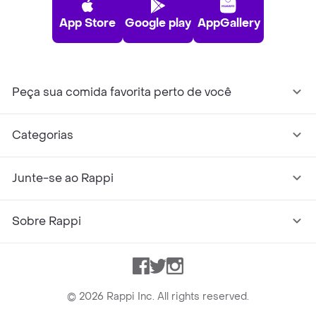
App Store
Google play
AppGallery
Peça sua comida favorita perto de você
Categorias
Junte-se ao Rappi
Sobre Rappi
Facebook
Twitter
Instagram
©
2026
Rappi Inc. All rights reserved.