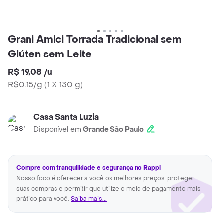
Grani Amici Torrada Tradicional sem
Glúten sem Leite
R$ 19,08
/
u
R$0.15/g
(
1 X 130 g
)
Casa Santa Luzia
Disponível em
Grande São Paulo
Compre com tranquilidade e segurança no Rappi
Nosso foco é oferecer a você os melhores preços, proteger
suas compras e permitir que utilize o meio de pagamento mais
prático para você.
Saiba mais...