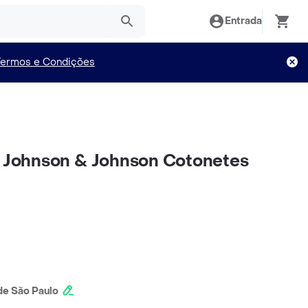
Entrada
Termos e Condições
s Johnson & Johnson Cotonetes
e São Paulo