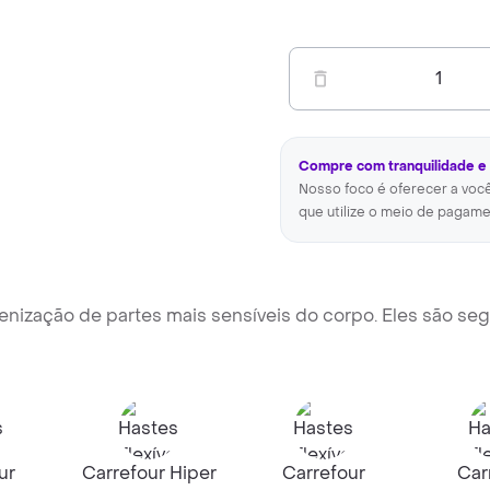
1
Compre com tranquilidade e
Nosso foco é oferecer a voc
que utilize o meio de pagame
ienização de partes mais sensíveis do corpo. Eles são seg
ur
Carrefour Hiper
Carrefour
Car