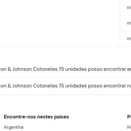
e
e
e
son & Johnson Cotonetes 75 unidades posso encontrar e
son & Johnson Cotonetes 75 unidades posso encontrar na
Encontre-nos nestes países
P
Argentina
H