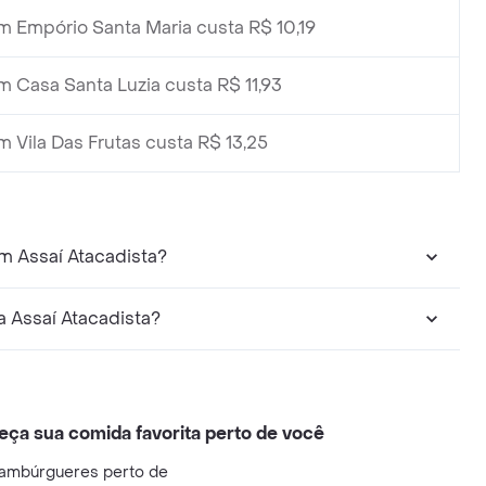
m Empório Santa Maria custa R$ 10,19
m Casa Santa Luzia custa R$ 11,93
m Vila Das Frutas custa R$ 13,25
m Assaí Atacadista?
 Assaí Atacadista?
eça sua comida favorita perto de você
ambúrgueres perto de