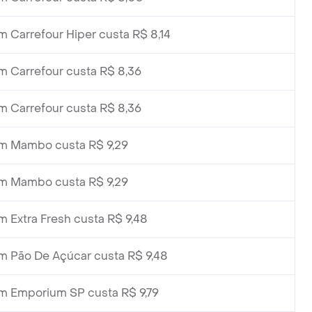
m Carrefour Hiper custa R$ 8,14
m Carrefour custa R$ 8,36
m Carrefour custa R$ 8,36
m Mambo custa R$ 9,29
m Mambo custa R$ 9,29
m Extra Fresh custa R$ 9,48
m Pão De Açúcar custa R$ 9,48
m Emporium SP custa R$ 9,79