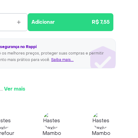
Adicionar
R$ 7,55
 segurança no Rappi
ê os melhores preços, proteger suas compras e permitir
nto mais prático para você.
Saiba mais...
...
Ver mais
refour
Mambo
Mambo