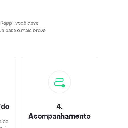
 Rappi, você deve
ua casa o mais breve
ido
4
.
Acompanhamento
o de