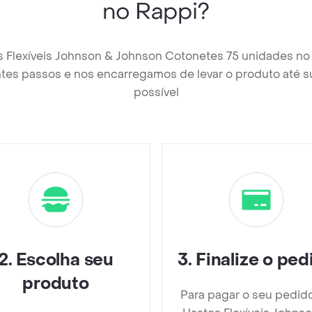
no Rappi?
s Flexíveis Johnson & Johnson Cotonetes 75 unidades no
tes passos e nos encarregamos de levar o produto até s
possível
2
.
Escolha seu
3
.
Finalize o ped
produto
Para pagar o seu pedid