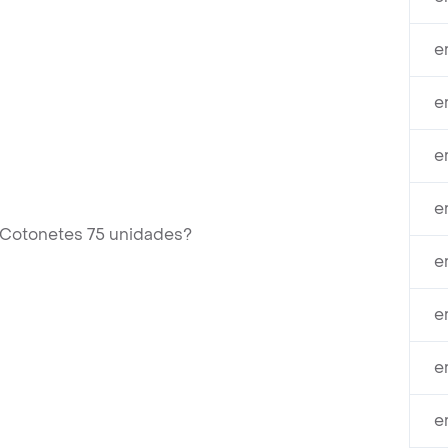
e
e
e
e
 Cotonetes 75 unidades?
e
e
e
e