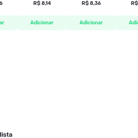
6
R$ 8,14
R$ 8,36
R$
ar
Adicionar
Adicionar
Adi
ista