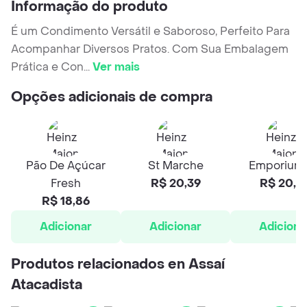
Informação do produto
É um Condimento Versátil e Saboroso, Perfeito Para
Acompanhar Diversos Pratos. Com Sua Embalagem
Prática e Con
...
Ver mais
Opções adicionais de compra
Pão De Açúcar
St Marche
Emporium
Fresh
R$ 20,39
R$ 20,6
R$ 18,86
Adicionar
Adicionar
Adiciona
Produtos relacionados en Assaí
Atacadista