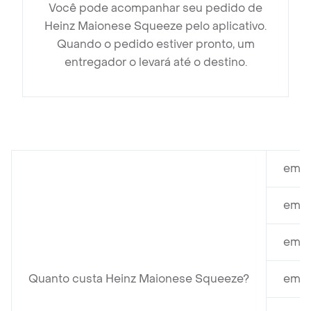
Você pode acompanhar seu pedido de
Heinz Maionese Squeeze pelo aplicativo.
Quando o pedido estiver pronto, um
entregador o levará até o destino.
em P
em S
em E
Quanto custa Heinz Maionese Squeeze?
em C