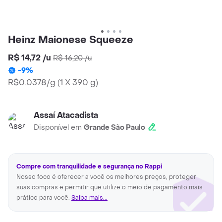
Heinz Maionese Squeeze
R$ 14,72
/
u
R$ 16,20
/
u
-
9
%
R$0.0378/g
(
1 X 390 g
)
Assaí Atacadista
Disponível em
Grande São Paulo
Compre com tranquilidade e segurança no Rappi
Nosso foco é oferecer a você os melhores preços, proteger
suas compras e permitir que utilize o meio de pagamento mais
prático para você.
Saiba mais...