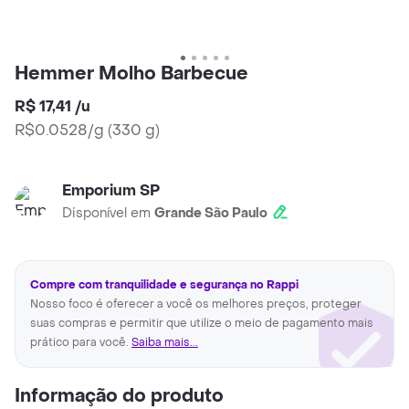
Hemmer Molho Barbecue
R$ 17,41
/
u
R$0.0528/g
(
330 g
)
Emporium SP
Disponível em
Grande São Paulo
Compre com tranquilidade e segurança no Rappi
Nosso foco é oferecer a você os melhores preços, proteger
suas compras e permitir que utilize o meio de pagamento mais
prático para você.
Saiba mais...
Informação do produto