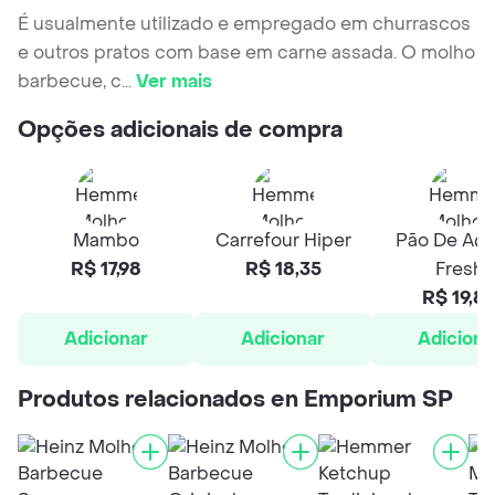
É usualmente utilizado e empregado em churrascos
e outros pratos com base em carne assada. O molho
barbecue, c
...
Ver mais
Opções adicionais de compra
Mambo
Carrefour Hiper
Pão De Açú
R$ 17,98
R$ 18,35
Fresh
R$ 19,8
Adicionar
Adicionar
Adiciona
Produtos relacionados en Emporium SP