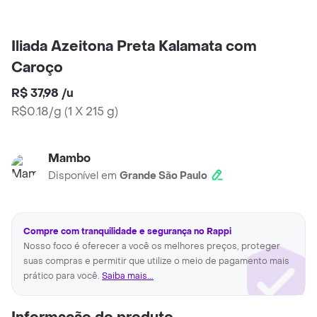
Iliada Azeitona Preta Kalamata com
Caroço
R$ 37,98
/
u
R$0.18/g
(
1 X 215 g
)
Mambo
Disponível em
Grande São Paulo
Compre com tranquilidade e segurança no Rappi
Nosso foco é oferecer a você os melhores preços, proteger
suas compras e permitir que utilize o meio de pagamento mais
prático para você.
Saiba mais...