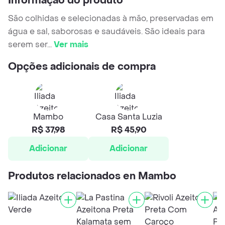
Informação do produto
São colhidas e selecionadas à mão, preservadas em
água e sal, saborosas e saudáveis. São ideais para
serem ser
...
Ver mais
Opções adicionais de compra
Mambo
Casa Santa Luzia
R$ 37,98
R$ 45,90
Adicionar
Adicionar
Produtos relacionados en Mambo