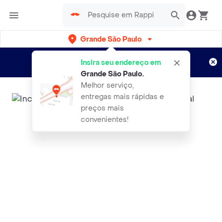
Grande São Paulo
Cadastre-se
Novo no Rappi?
e aproveite...
Insira seu endereço em
Entregas grátis por 15 dias!
Aplicam T&C
Grande São Paulo
.
Melhor serviço,
entregas mais rápidas e
preços mais
convenientes!