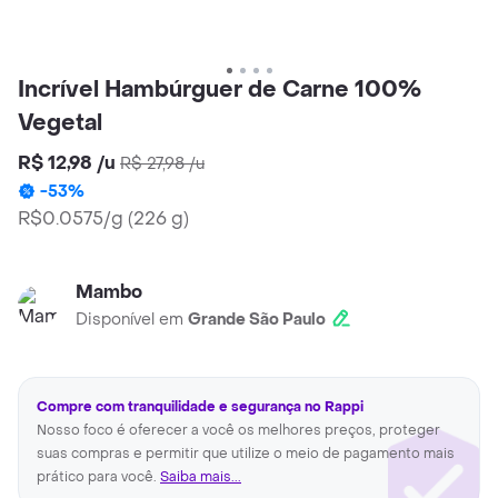
Incrível Hambúrguer de Carne 100%
Vegetal
R$ 12,98
/
u
R$ 27,98
/
u
-
53
%
R$0.0575/g
(
226 g
)
Mambo
Disponível em
Grande São Paulo
Compre com tranquilidade e segurança no Rappi
Nosso foco é oferecer a você os melhores preços, proteger
suas compras e permitir que utilize o meio de pagamento mais
prático para você.
Saiba mais...