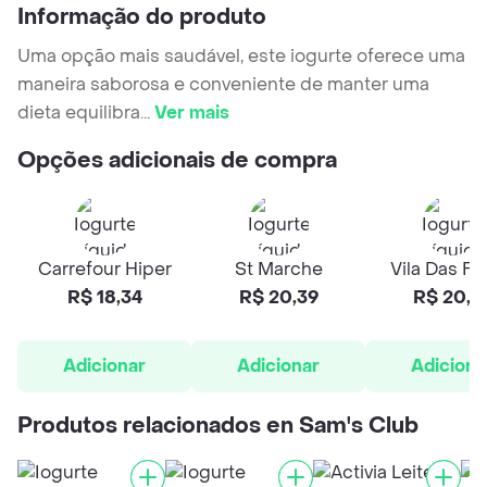
Informação do produto
Uma opção mais saudável, este iogurte oferece uma
maneira saborosa e conveniente de manter uma
dieta equilibra
...
Ver mais
Opções adicionais de compra
Carrefour Hiper
St Marche
Vila Das Fr
R$ 18,34
R$ 20,39
R$ 20,4
Adicionar
Adicionar
Adiciona
Produtos relacionados en Sam's Club