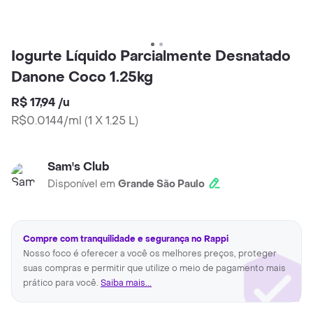
Iogurte Líquido Parcialmente Desnatado
Danone Coco 1.25kg
R$ 17,94
/
u
R$0.0144/ml
(
1 X 1.25 L
)
Sam's Club
Disponível em
Grande São Paulo
Compre com tranquilidade e segurança no Rappi
Nosso foco é oferecer a você os melhores preços, proteger
suas compras e permitir que utilize o meio de pagamento mais
prático para você.
Saiba mais...