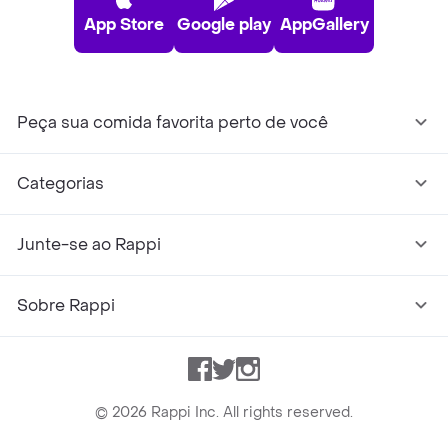
App Store
Google play
AppGallery
Peça sua comida favorita perto de você
Categorias
Junte-se ao Rappi
Sobre Rappi
Facebook
Twitter
Instagram
©
2026
Rappi Inc. All rights reserved.