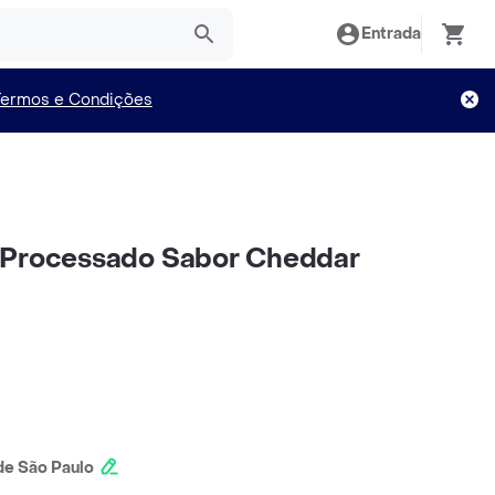
Entrada
Termos e Condições
 Processado Sabor Cheddar
e São Paulo