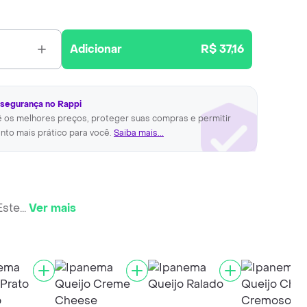
Adicionar
R$ 37,16
 segurança no Rappi
ê os melhores preços, proteger suas compras e permitir
nto mais prático para você.
Saiba mais...
Este
...
Ver mais