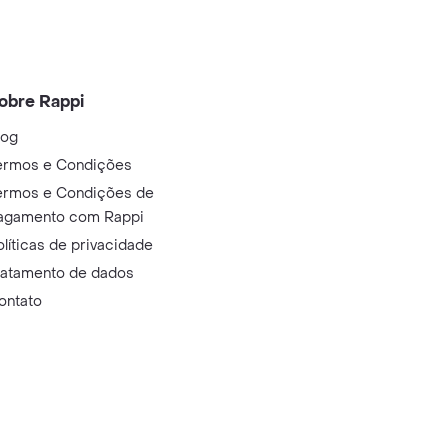
obre Rappi
log
ermos e Condições
ermos e Condições de
agamento com Rappi
olíticas de privacidade
ratamento de dados
ontato