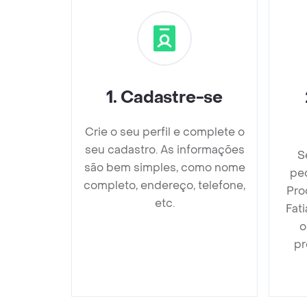
1
.
Cadastre-se
Crie o seu perfil e complete o
seu cadastro. As informações
S
são bem simples, como nome
pe
completo, endereço, telefone,
Pro
etc.
Fati
o
pr