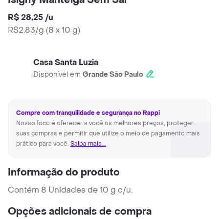
Isigny Manteiga Sem Sal
R$ 28,25
/
u
R$2.83/g
(
8 x 10 g
)
Casa Santa Luzia
Disponível em
Grande São Paulo
Compre com tranquilidade e segurança no Rappi
Nosso foco é oferecer a você os melhores preços, proteger
suas compras e permitir que utilize o meio de pagamento mais
prático para você.
Saiba mais...
Informação do produto
Contém 8 Unidades de 10 g c/u.
Opções adicionais de compra