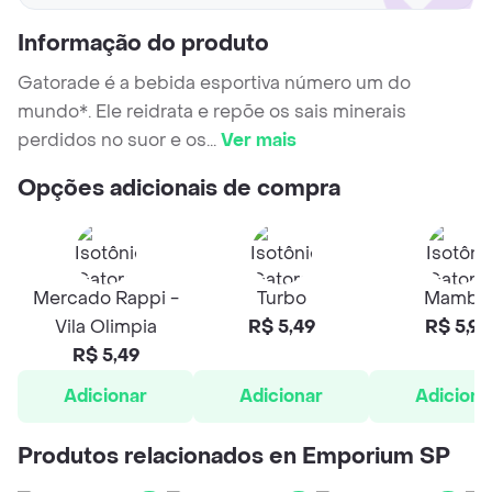
Informação do produto
Gatorade é a bebida esportiva número um do
mundo*. Ele reidrata e repõe os sais minerais
perdidos no suor e os
...
Ver mais
Opções adicionais de compra
Mercado Rappi -
Turbo
Mambo
Vila Olimpia
R$ 5,49
R$ 5,99
R$ 5,49
Adicionar
Adicionar
Adiciona
Produtos relacionados en Emporium SP