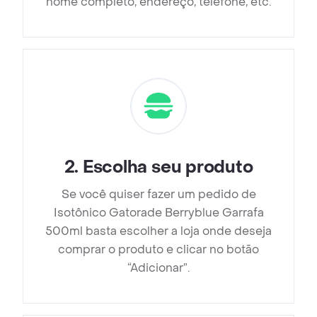
nome completo, endereço, telefone, etc.
2
.
Escolha seu produto
Se você quiser fazer um pedido de
Isotônico Gatorade Berryblue Garrafa
500ml basta escolher a loja onde deseja
comprar o produto e clicar no botão
“Adicionar”.