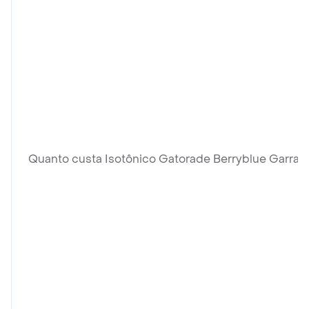
Quanto custa Isotônico Gatorade Berryblue Garraf