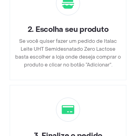
2
.
Escolha seu produto
Se você quiser fazer um pedido de Italac
Leite UHT Semidesnatado Zero Lactose
basta escolher a loja onde deseja comprar o
produto e clicar no botão “Adicionar”.
3
.
Finalize o pedido