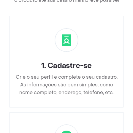
o produto até sua casa o mais breve possível
1
.
Cadastre-se
Crie o seu perfil e complete o seu cadastro.
As informações são bem simples, como
nome completo, endereço, telefone, etc.