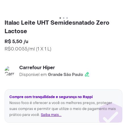
Italac Leite UHT Semidesnatado Zero
Lactose
R$ 5,50
/
u
R$0.0055/ml
(
1 X 1 L
)
Carrefour Hiper
Disponível em
Grande São Paulo
Compre com tranquilidade e segurança no Rappi
Nosso foco é oferecer a você os melhores preços, proteger
suas compras e permitir que utilize o meio de pagamento mais
prático para você.
Saiba mais...