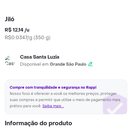
Jiló
R$ 12,14
/
u
R$0.0347/g
(
350 g
)
Casa Santa Luzia
Disponível em
Grande São Paulo
Compre com tranquilidade e segurança no Rappi
Nosso foco é oferecer a você os melhores preços, proteger
suas compras e permitir que utilize o meio de pagamento mais
prático para você.
Saiba mais...
Informação do produto