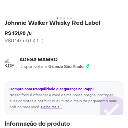
Johnnie Walker Whisky Red Label
R$ 131,98
/
u
R$0.14/ml
(
1 X 1 L
)
ADEGA MAMBO
Disponível em
Grande São Paulo
Compre com tranquilidade e segurança no Rappi
Nosso foco é oferecer a você os melhores preços, proteger
suas compras e permitir que utilize o meio de pagamento mais
prático para você.
Saiba mais...
Informação do produto