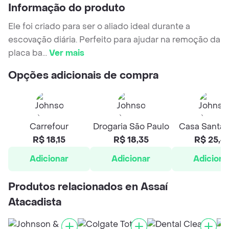
Informação do produto
Ele foi criado para ser o aliado ideal durante a
escovação diária. Perfeito para ajudar na remoção da
placa ba
...
Ver mais
Opções adicionais de compra
Carrefour
Drogaria São Paulo
Casa Santa 
R$ 18,15
R$ 18,35
R$ 25,4
Adicionar
Adicionar
Adiciona
Produtos relacionados en Assaí
Atacadista