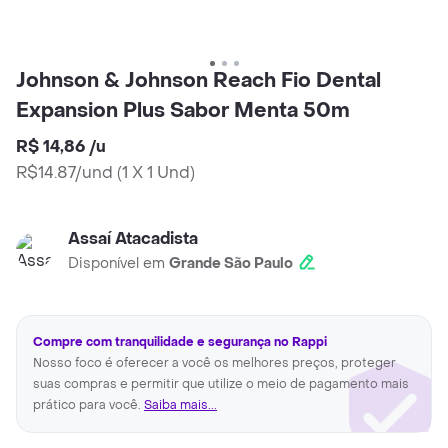
Johnson & Johnson Reach Fio Dental
Expansion Plus Sabor Menta 50m
R$ 14,86
/
u
R$14.87/und
(
1 X 1 Und
)
Assaí Atacadista
Disponível em
Grande São Paulo
Compre com tranquilidade e segurança no Rappi
Nosso foco é oferecer a você os melhores preços, proteger
suas compras e permitir que utilize o meio de pagamento mais
prático para você.
Saiba mais...