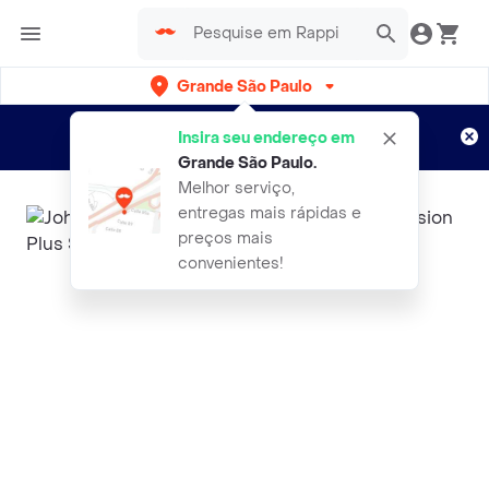
Grande São Paulo
Cadastre-se
Novo no Rappi?
e aproveite...
Insira seu endereço em
Entregas grátis por 15 dias!
Aplicam T&C
Grande São Paulo
.
Melhor serviço,
entregas mais rápidas e
preços mais
convenientes!