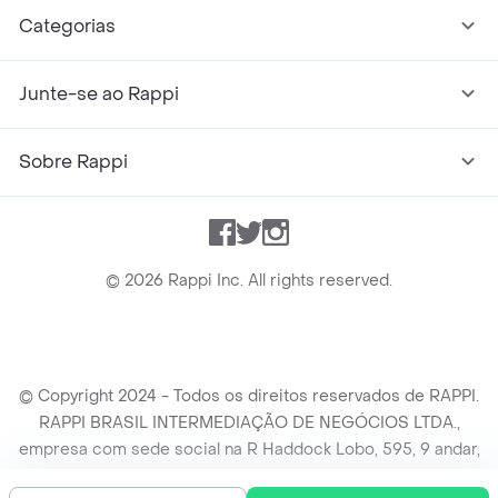
Categorias
Junte-se ao Rappi
Sobre Rappi
Facebook
Twitter
Instagram
©
2026
Rappi Inc. All rights reserved.
© Copyright 2024 - Todos os direitos reservados de RAPPI.
RAPPI BRASIL INTERMEDIAÇÃO DE NEGÓCIOS LTDA.,
empresa com sede social na R Haddock Lobo, 595, 9 andar,
conj. 91, Lado A, Cerqueira Cesar, São Paulo/SP CEP. 01414-