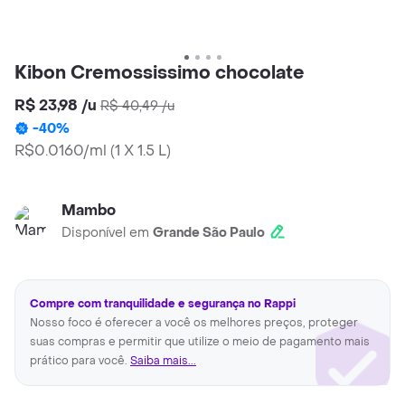
Kibon Cremossissimo chocolate
R$ 23,98
/
u
R$ 40,49
/
u
-
40
%
R$0.0160/ml
(
1 X 1.5 L
)
Mambo
Disponível em
Grande São Paulo
Compre com tranquilidade e segurança no Rappi
Nosso foco é oferecer a você os melhores preços, proteger
suas compras e permitir que utilize o meio de pagamento mais
prático para você.
Saiba mais...