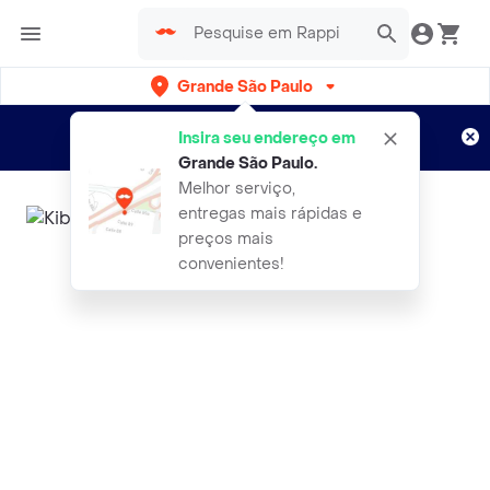
Grande São Paulo
Cadastre-se
Novo no Rappi?
e aproveite...
Insira seu endereço em
Entregas grátis por 15 dias!
Aplicam T&C
Grande São Paulo
.
Melhor serviço,
entregas mais rápidas e
preços mais
convenientes!