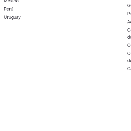
México
G
Perú
P
Uruguay
A
C
d
C
C
d
C