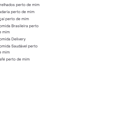
relhados perto de mim
adaria perto de mim
çaí perto de mim
omida Brasileira perto
e mim
omida Delivery
omida Saudável perto
e mim
afé perto de mim