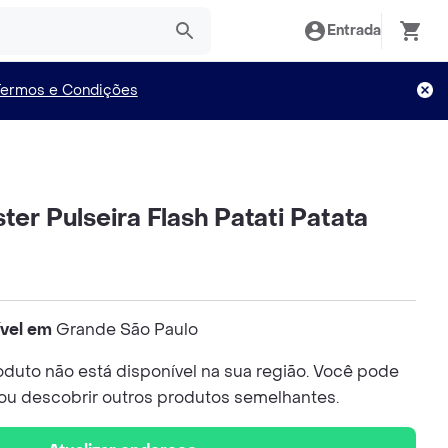
Entrada
Termos e Condições
ter Pulseira Flash Patati Patata
ível em
Grande São Paulo
duto não está disponível na sua região. Você pode
 ou descobrir outros produtos semelhantes.