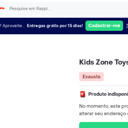
Cadastrar-me
?
Aproveite...
Entregas grátis por 15 dias!
Kids Zone Toys
Exausta
Produto indispon
No momento, este pro
alterar seu endereço