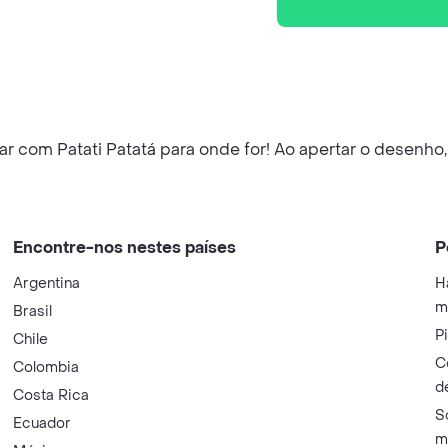
dar com Patati Patatá para onde for! Ao apertar o desenho,
Encontre-nos nestes países
P
Argentina
H
m
Brasil
P
Chile
C
Colombia
d
Costa Rica
S
Ecuador
m