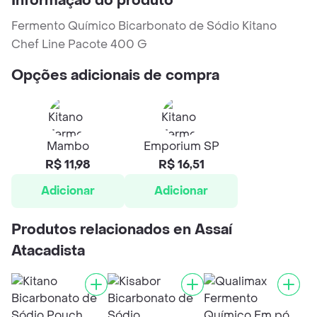
Informação do produto
Fermento Químico Bicarbonato de Sódio Kitano
Chef Line Pacote 400 G
Opções adicionais de compra
Mambo
Emporium SP
R$ 11,98
R$ 16,51
Adicionar
Adicionar
Produtos relacionados en Assaí
Atacadista