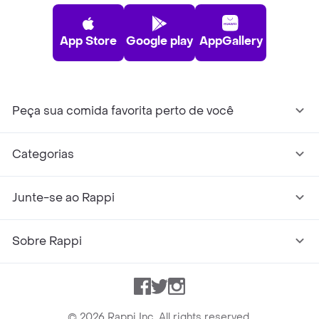
App Store
Google play
AppGallery
Peça sua comida favorita perto de você
Categorias
Junte-se ao Rappi
Sobre Rappi
Facebook
Twitter
Instagram
©
2026
Rappi Inc. All rights reserved.