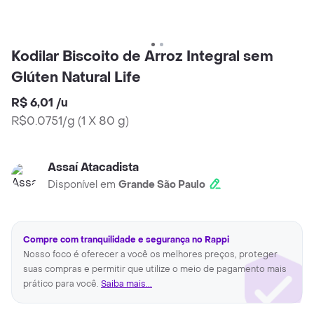
Kodilar Biscoito de Arroz Integral sem
Glúten Natural Life
R$ 6,01
/
u
R$0.0751/g
(
1 X 80 g
)
Assaí Atacadista
Disponível em
Grande São Paulo
Compre com tranquilidade e segurança no Rappi
Nosso foco é oferecer a você os melhores preços, proteger
suas compras e permitir que utilize o meio de pagamento mais
prático para você.
Saiba mais...