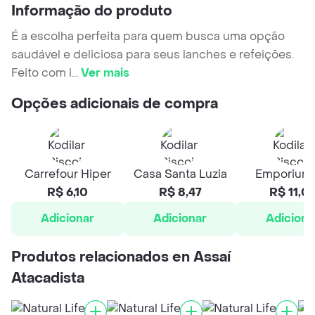
Informação do produto
É a escolha perfeita para quem busca uma opção
saudável e deliciosa para seus lanches e refeições.
Feito com i
...
Ver mais
Opções adicionais de compra
Carrefour Hiper
Casa Santa Luzia
Emporium
R$ 6,10
R$ 8,47
R$ 11,0
Adicionar
Adicionar
Adiciona
Produtos relacionados en Assaí
Atacadista