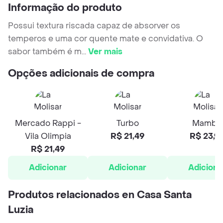
Informação do produto
Possui textura riscada capaz de absorver os
temperos e uma cor quente mate e convidativa. O
sabor também é m
...
Ver mais
Opções adicionais de compra
Mercado Rappi -
Turbo
Mambo
Vila Olimpia
R$ 21,49
R$ 23,9
R$ 21,49
Adicionar
Adicionar
Adiciona
Produtos relacionados en Casa Santa
Luzia