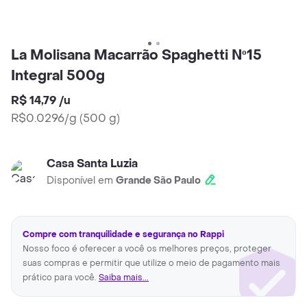
La Molisana Macarrão Spaghetti Nº15
Integral 500g
R$ 14,79
/
u
R$0.0296/g
(
500 g
)
Casa Santa Luzia
Disponível em
Grande São Paulo
Compre com tranquilidade e segurança no Rappi
Nosso foco é oferecer a você os melhores preços, proteger
suas compras e permitir que utilize o meio de pagamento mais
prático para você.
Saiba mais...