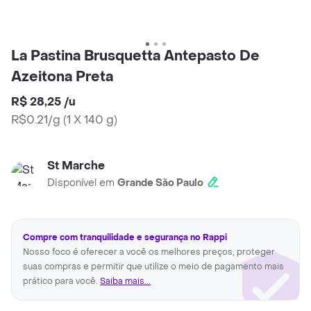
La Pastina Brusquetta Antepasto De
Azeitona Preta
R$ 28,25
/
u
R$0.21/g
(
1 X 140 g
)
St Marche
Disponível em
Grande São Paulo
Compre com tranquilidade e segurança no Rappi
Nosso foco é oferecer a você os melhores preços, proteger
suas compras e permitir que utilize o meio de pagamento mais
prático para você.
Saiba mais...