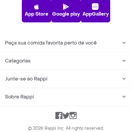
App Store
Google play
AppGallery
Peça sua comida favorita perto de você
Categorias
Junte-se ao Rappi
Sobre Rappi
Facebook
Twitter
Instagram
©
2026
Rappi Inc. All rights reserved.