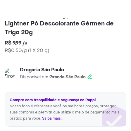
Lightner Pó Descolorante Gérmen de
Trigo 20g
R$ 9,99
/
u
R$0.50/g
(
1 X 20 g
)
Drogaria São Paulo
Disponível em
Grande São Paulo
Compre com tranquilidade e segurança no Rappi
Nosso foco é oferecer a você os melhores preços, proteger
suas compras e permitir que utilize o meio de pagamento mais
prático para você.
Saiba mais...