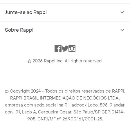
Junte-se ao Rappi
Sobre Rappi
Facebook
Twitter
Instagram
©
2026
Rappi Inc. All rights reserved.
© Copyright 2024 - Todos os direitos reservados de RAPPI.
RAPPI BRASIL INTERMEDIAÇÃO DE NEGÓCIOS LTDA.,
empresa com sede social na R Haddock Lobo, 595, 9 andar,
conj. 91, Lado A, Cerqueira Cesar, São Paulo/SP CEP. 01414-
905, CNPJ/MF n° 26.900.161/0001-25.