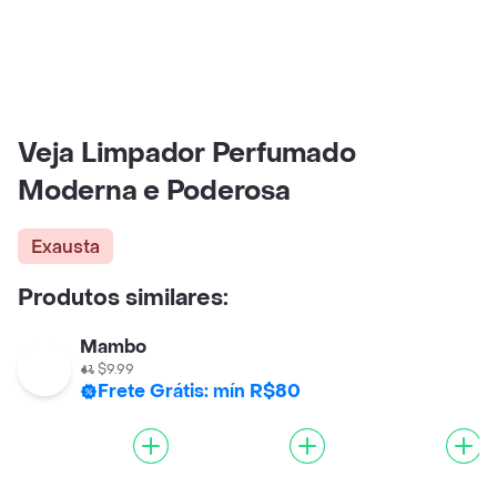
Veja Limpador Perfumado
Moderna e Poderosa
Exausta
Produtos similares:
Mambo
$9.99
Frete Grátis: mín R$80