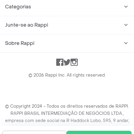
Categorias
Junte-se ao Rappi
Sobre Rappi
Facebook
Twitter
Instagram
©
2026
Rappi Inc. All rights reserved.
© Copyright 2024 - Todos os direitos reservados de RAPPI.
RAPPI BRASIL INTERMEDIAÇÃO DE NEGÓCIOS LTDA.,
empresa com sede social na R Haddock Lobo, 595, 9 andar,
conj. 91, Lado A, Cerqueira Cesar, São Paulo/SP CEP. 01414-