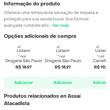
Informação do produto
Oferece uma refrescante sensação de limpeza e
proteção para sua saúde bucal. Sua fórmula
avançada combate efic
...
Ver mais
Opções adicionais de compra
Drogaria São Paulo
Drogaria São Paulo
Carrefou
R$ 18,97
R$ 18,97
R$ 19,2
Adicionar
Adicionar
Adiciona
Produtos relacionados en Assaí
Atacadista