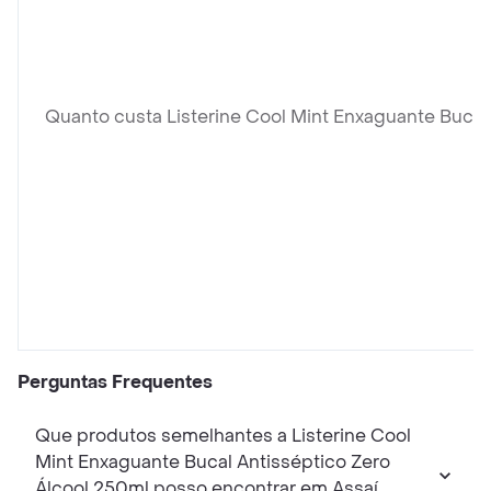
Quanto custa Listerine Cool Mint Enxaguante Bucal
Perguntas Frequentes
Que produtos semelhantes a Listerine Cool
Mint Enxaguante Bucal Antisséptico Zero
Álcool 250ml posso encontrar em Assaí