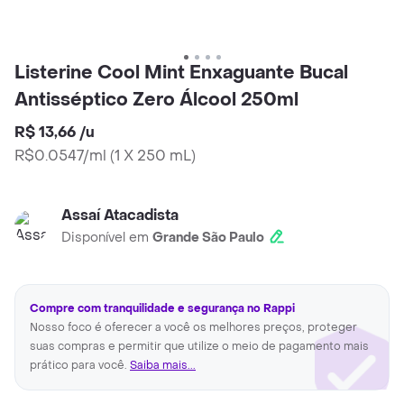
Listerine Cool Mint Enxaguante Bucal
Antisséptico Zero Álcool 250ml
R$ 13,66
/
u
R$0.0547/ml
(
1 X 250 mL
)
Assaí Atacadista
Disponível em
Grande São Paulo
Compre com tranquilidade e segurança no Rappi
Nosso foco é oferecer a você os melhores preços, proteger
suas compras e permitir que utilize o meio de pagamento mais
prático para você.
Saiba mais...