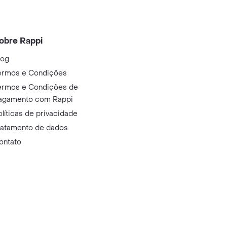
obre Rappi
log
ermos e Condições
ermos e Condições de
agamento com Rappi
olíticas de privacidade
ratamento de dados
ontato