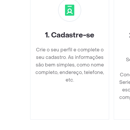
1
.
Cadastre-se
Crie o seu perfil e complete o
seu cadastro. As informações
S
são bem simples, como nome
completo, endereço, telefone,
Cond
etc.
Seri
esc
comp