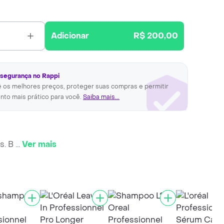
Adicionar
R$ 200,00
 segurança no Rappi
ê os melhores preços, proteger suas compras e permitir
nto mais prático para você.
Saiba mais...
s. B
...
Ver mais