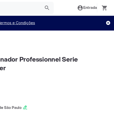
Entrada
Termos e Condições
onador Professionnel Serie
er
e São Paulo