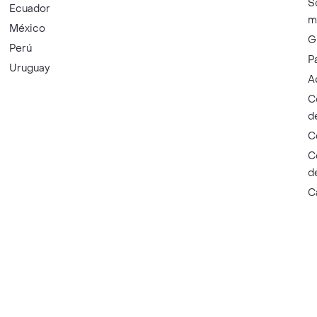
S
Ecuador
m
México
G
Perú
P
Uruguay
A
C
d
C
C
d
C