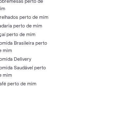
obremesas perto de
im
relhados perto de mim
adaria perto de mim
çaí perto de mim
omida Brasileira perto
e mim
omida Delivery
omida Saudável perto
e mim
afé perto de mim