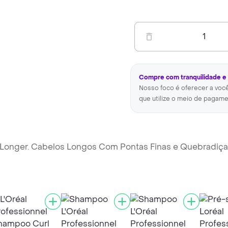
1
Compre com tranquilidade e
Nosso foco é oferecer a voc
que utilize o meio de pagame
o Longer. Cabelos Longos Com Pontas Finas e Quebradiça