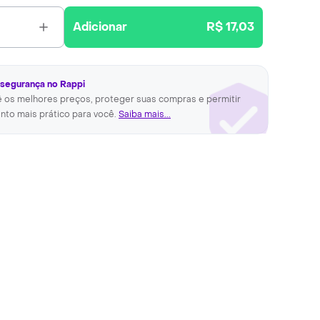
Adicionar
R$ 17,03
 segurança no Rappi
ê os melhores preços, proteger suas compras e permitir
nto mais prático para você.
Saiba mais...