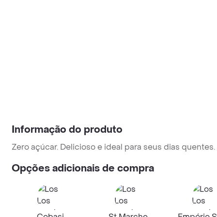
Informação do produto
Zero açúcar. Delicioso e ideal para seus dias quentes.
Opções adicionais de compra
Cobasi
St Marche
Empório S