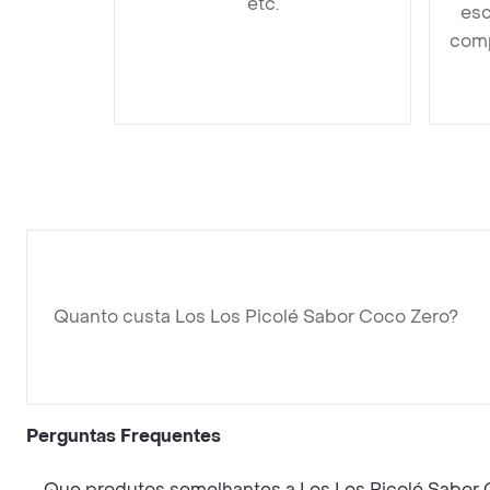
etc.
esc
comp
Quanto custa Los Los Picolé Sabor Coco Zero?
Perguntas Frequentes
Que produtos semelhantes a Los Los Picolé Sabor