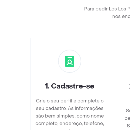
Para pedir Los Los 
nos enc
1
.
Cadastre-se
Crie o seu perfil e complete o
seu cadastro. As informações
S
são bem simples, como nome
pe
completo, endereço, telefone,
S