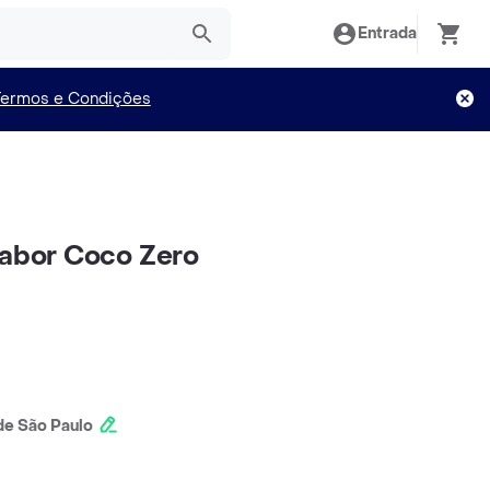
Entrada
Termos e Condições
Sabor Coco Zero
e São Paulo