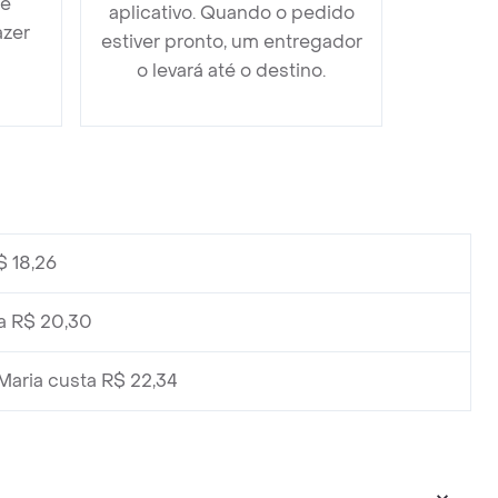
 e
aplicativo. Quando o pedido
azer
estiver pronto, um entregador
o levará até o destino.
$ 18,26
a R$ 20,30
aria custa R$ 22,34