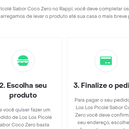
Picolé Sabor Coco Zero no Rappi, você deve completar o
arregamos de levar o produto até sua casa o mais breve 
2
.
Escolha seu
3
.
Finalize o ped
produto
Para pagar o seu pedid
Los Los Picolé Sabor 
e você quiser fazer um
Zero você deve confirm
dido de Los Los Picolé
seu endereço, escolhe
abor Coco Zero basta