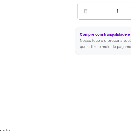
1
Compre com tranquilidade e
Nosso foco é oferecer a voc
que utilize o meio de pagame
anta