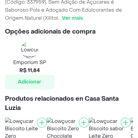
(Código: 337959). Sem Adição de Açúcares é
Saboroso Pois e Adoçado Com Edulcorantes de
Origem Natural (Xilitol
...
Ver mais
Opções adicionais de compra
Emporium SP
R$ 11,84
Adicionar
Produtos relacionados en Casa Santa
Luzia