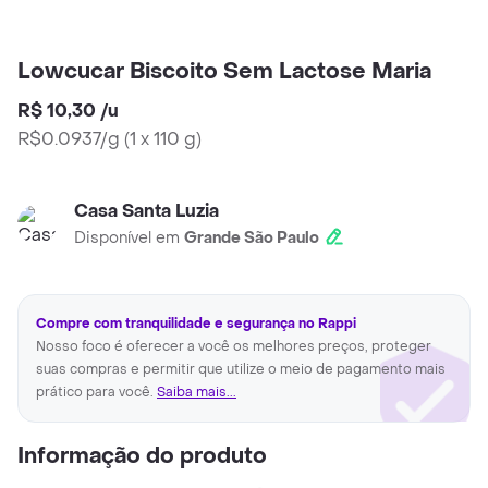
Lowcucar Biscoito Sem Lactose Maria
R$ 10,30
/
u
R$0.0937/g
(
1 x 110 g
)
Casa Santa Luzia
Disponível em
Grande São Paulo
Compre com tranquilidade e segurança no Rappi
Nosso foco é oferecer a você os melhores preços, proteger
suas compras e permitir que utilize o meio de pagamento mais
prático para você.
Saiba mais...
Informação do produto