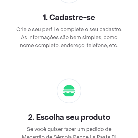
1
.
Cadastre-se
Crie o seu perfil e complete o seu cadastro.
As informações são bem simples, como
nome completo, endereço, telefone, etc.
2
.
Escolha seu produto
Se você quiser fazer um pedido de
Macarrão de Sêmola Penne La Pasta Di