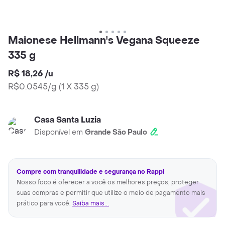
Maionese Hellmann's Vegana Squeeze
335 g
R$ 18,26
/
u
R$0.0545/g
(
1 X 335 g
)
Casa Santa Luzia
Disponível em
Grande São Paulo
Compre com tranquilidade e segurança no Rappi
Nosso foco é oferecer a você os melhores preços, proteger
suas compras e permitir que utilize o meio de pagamento mais
prático para você.
Saiba mais...