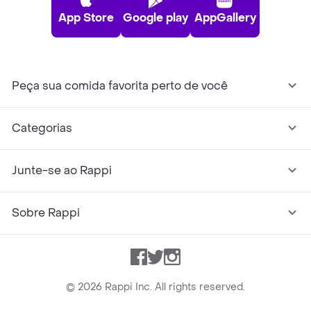
App Store
Google play
AppGallery
Peça sua comida favorita perto de você
Categorias
Junte-se ao Rappi
Sobre Rappi
Facebook
Twitter
Instagram
©
2026
Rappi Inc. All rights reserved.