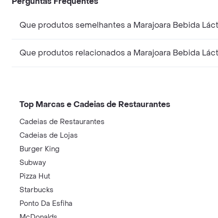
Perguntas Frequentes
Que produtos semelhantes a Marajoara Bebida Láct
Que produtos relacionados a Marajoara Bebida Láct
Top Marcas e Cadeias de Restaurantes
Cadeias de Restaurantes
Cadeias de Lojas
Burger King
Subway
Pizza Hut
Starbucks
Ponto Da Esfiha
McDonalds