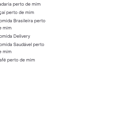
adaria perto de mim
çaí perto de mim
omida Brasileira perto
e mim
omida Delivery
omida Saudável perto
e mim
afé perto de mim