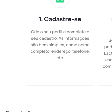
1
.
Cadastre-se
Crie o seu perfil e complete o
seu cadastro. As informações
S
são bem simples, como nome
ped
completo, endereço, telefone,
Lác
etc.
esc
comp