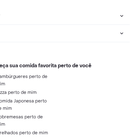
?
eça sua comida favorita perto de você
ambúrgueres perto de
im
izza perto de mim
omida Japonesa perto
e mim
obremesas perto de
im
relhados perto de mim