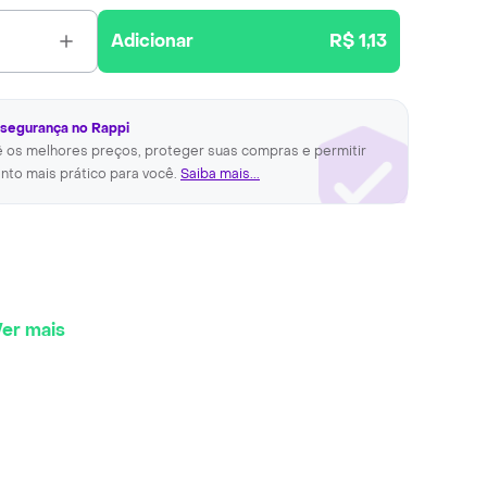
Adicionar
R$ 1,13
 segurança no Rappi
ê os melhores preços, proteger suas compras e permitir
nto mais prático para você.
Saiba mais...
er mais