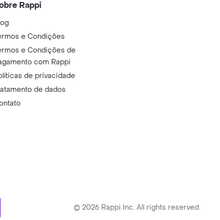
obre Rappi
log
ermos e Condições
ermos e Condições de
agamento com Rappi
olíticas de privacidade
ratamento de dados
ontato
ry
©
2026
Rappi Inc. All rights reserved.