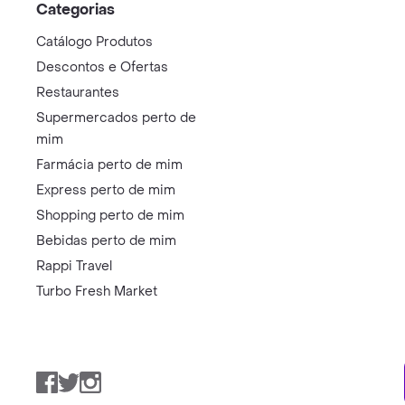
Categorias
Catálogo Produtos
Descontos e Ofertas
Restaurantes
Supermercados perto de
mim
Farmácia perto de mim
Express perto de mim
Shopping perto de mim
Bebidas perto de mim
Rappi Travel
Turbo Fresh Market
Facebook
Twitter
Instagram