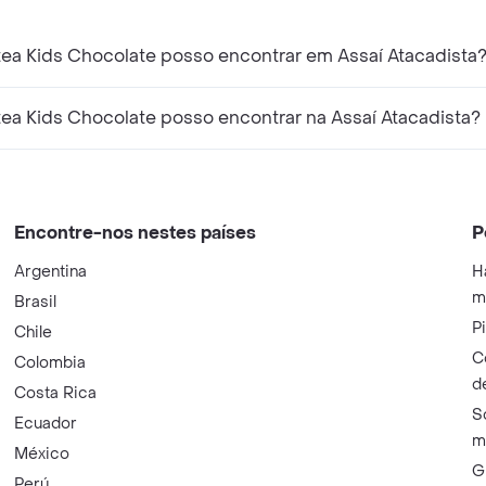
ea Kids Chocolate posso encontrar em Assaí Atacadista
ea Kids Chocolate posso encontrar na Assaí Atacadista?
Encontre-nos nestes países
P
Argentina
H
m
Brasil
P
Chile
C
Colombia
d
Costa Rica
S
Ecuador
m
México
G
Perú