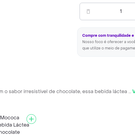
1
Compre com tranquilidade e
Nosso foco é oferecer a voc
que utilize o meio de pagame
m o sabor irresistível de chocolate, essa bebida láctea
...
V