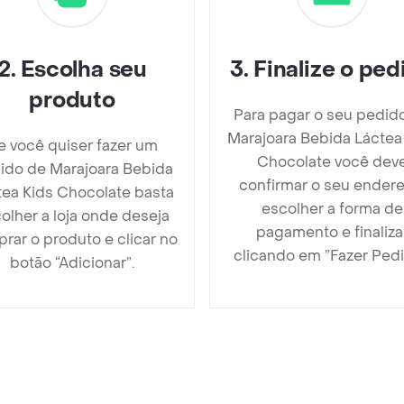
2
.
Escolha seu
3
.
Finalize o ped
produto
Para pagar o seu pedid
Marajoara Bebida Láctea
e você quiser fazer um
Chocolate você dev
ido de Marajoara Bebida
confirmar o seu endere
tea Kids Chocolate basta
escolher a forma de
olher a loja onde deseja
pagamento e finaliza
rar o produto e clicar no
clicando em ”Fazer Pedi
botão “Adicionar”.