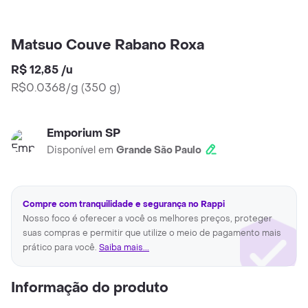
Matsuo Couve Rabano Roxa
R$ 12,85
/
u
R$0.0368/g
(
350 g
)
Emporium SP
Disponível em
Grande São Paulo
Compre com tranquilidade e segurança no Rappi
Nosso foco é oferecer a você os melhores preços, proteger
suas compras e permitir que utilize o meio de pagamento mais
prático para você.
Saiba mais...
Informação do produto