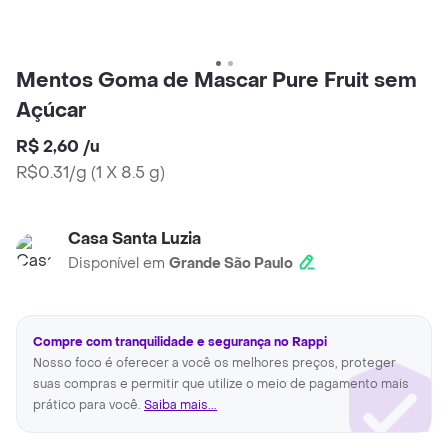
Mentos Goma de Mascar Pure Fruit sem
Açúcar
R$ 2,60
/
u
R$0.31/g
(
1 X 8.5 g
)
Casa Santa Luzia
Disponível em
Grande São Paulo
Compre com tranquilidade e segurança no Rappi
Nosso foco é oferecer a você os melhores preços, proteger
suas compras e permitir que utilize o meio de pagamento mais
prático para você.
Saiba mais...