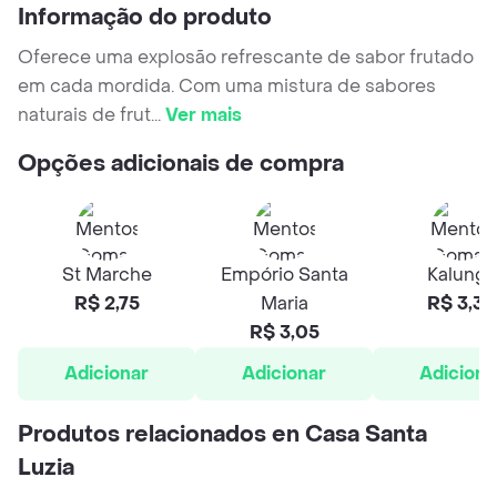
Informação do produto
Oferece uma explosão refrescante de sabor frutado
em cada mordida. Com uma mistura de sabores
naturais de frut
...
Ver mais
Opções adicionais de compra
St Marche
Empório Santa
Kalunga
R$ 2,75
Maria
R$ 3,30
R$ 3,05
Adicionar
Adicionar
Adiciona
Produtos relacionados en Casa Santa
Luzia