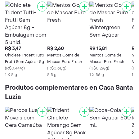
R$ 3,47
R$ 2,60
R$ 15,81
R$ 
Chiclete Trident Tutti-
Mentos Goma de
Mentos Goma de
Men
Frutti Sem Açúcar 8g -
Mascar Pure Fresh
Mascar Pure Fresh
Mas
Embalagem com 5
(
R$0.44/g
)
(
R$0.31/g
)
Wintergreen Sem
(
R$0.29/g
)
sem
(
R$
unid.
1 X 8 g
8.5 g
Açúcar
1 X 56 g
1 X 
Produtos complementares en Casa Santa
Luzia