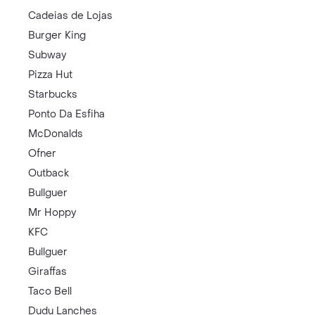
Cadeias de Lojas
Burger King
Subway
Pizza Hut
Starbucks
Ponto Da Esfiha
McDonalds
Ofner
Outback
Bullguer
Mr Hoppy
KFC
Bullguer
Giraffas
Taco Bell
Dudu Lanches