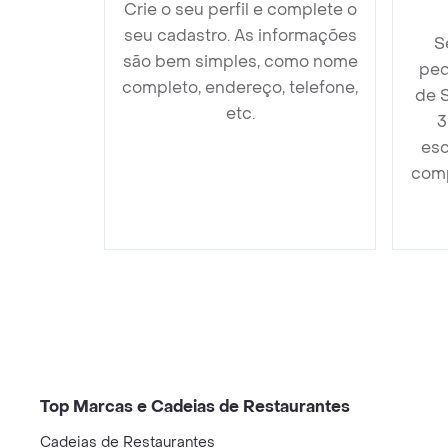
Crie o seu perfil e complete o
seu cadastro. As informações
S
são bem simples, como nome
ped
completo, endereço, telefone,
de 
etc.
3
esc
comp
Top Marcas e Cadeias de Restaurantes
Cadeias de Restaurantes