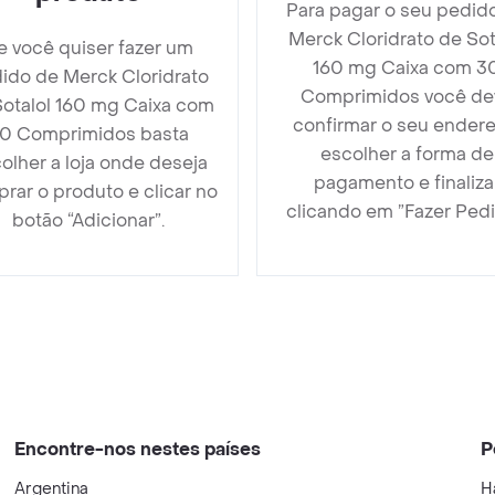
Para pagar o seu pedid
Merck Cloridrato de Sot
e você quiser fazer um
160 mg Caixa com 3
ido de Merck Cloridrato
Comprimidos você de
Sotalol 160 mg Caixa com
confirmar o seu endere
0 Comprimidos basta
escolher a forma de
olher a loja onde deseja
pagamento e finaliza
rar o produto e clicar no
clicando em ”Fazer Pedi
botão “Adicionar”.
Encontre-nos nestes países
P
Argentina
H