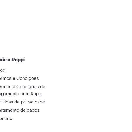
obre Rappi
log
ermos e Condições
ermos e Condições de
agamento com Rappi
olíticas de privacidade
ratamento de dados
ontato