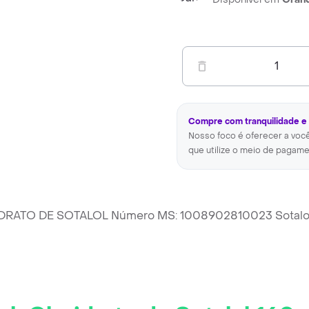
1
Compre com tranquilidade e
Nosso foco é oferecer a voc
que utilize o meio de pagame
RIDRATO DE SOTALOL Número MS: 1008902810023 Sotalol