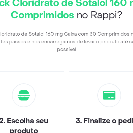
k Cloridrato de Sotalol 160
Comprimidos
no Rappi?
loridrato de Sotalol 160 mg Caixa com 30 Comprimidos 
tes passos e nos encarregamos de levar o produto até s
possível
2
.
Escolha seu
3
.
Finalize o ped
produto