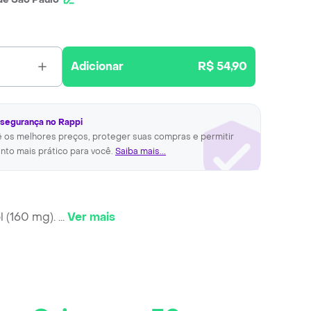
Adicionar
R$ 54,90
 segurança no Rappi
ê os melhores preços, proteger suas compras e permitir
nto mais prático para você.
Saiba mais...
 (160 mg).
...
Ver mais