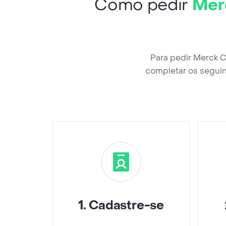
Como pedir
Merc
Para pedir Merck C
completar os seguin
1
.
Cadastre-se