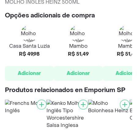
MOLHO INGLES HEINZ 500ML
Opções adicionais de compra
Casa Santa Luzia
Mambo
Mambo
R$ 49,98
R$ 51,49
R$ 51,4
Adicionar
Adicionar
Adiciona
Produtos relacionados en Emporium SP