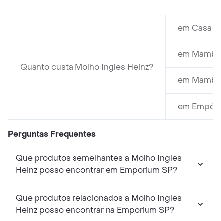
em Casa Sa
em Mambo 
Quanto custa Molho Ingles Heinz?
em Mambo 
em Empório
Perguntas Frequentes
Que produtos semelhantes a Molho Ingles
Heinz posso encontrar em Emporium SP?
Que produtos relacionados a Molho Ingles
Heinz posso encontrar na Emporium SP?