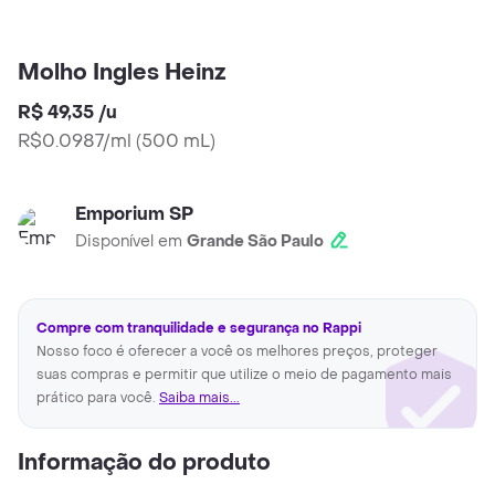
Molho Ingles Heinz
R$ 49,35
/
u
R$0.0987/ml
(
500 mL
)
Emporium SP
Disponível em
Grande São Paulo
Compre com tranquilidade e segurança no Rappi
Nosso foco é oferecer a você os melhores preços, proteger
suas compras e permitir que utilize o meio de pagamento mais
prático para você.
Saiba mais...
Informação do produto