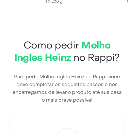
1 X 200 g
1 X 
Como pedir
Molho
Ingles Heinz
no Rappi?
Para pedir Molho Ingles Heinz no Rappi, você
deve completar os seguintes passos e nos
encarregamos de levar o produto até sua casa
o mais breve possível